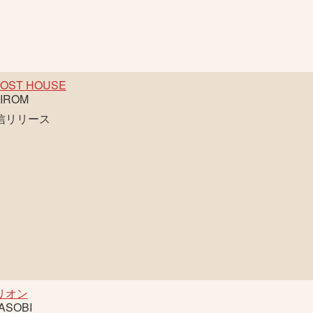
OST HOUSE
IROM
信リリース
リオン
ASOBI