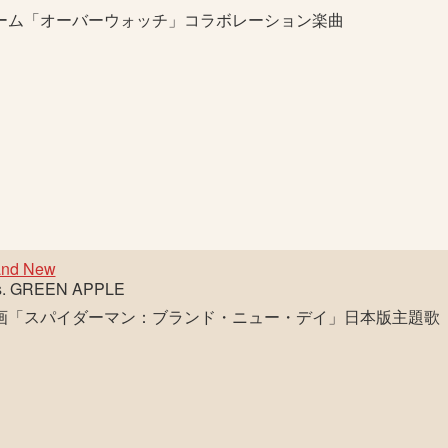
ーム「オーバーウォッチ」コラボレーション楽曲
and New
s. GREEN APPLE
画「スパイダーマン：ブランド・ニュー・デイ」日本版主題歌