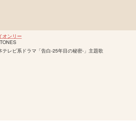
イオンリー
xTONES
本テレビ系ドラマ「告白-25年目の秘密-」主題歌