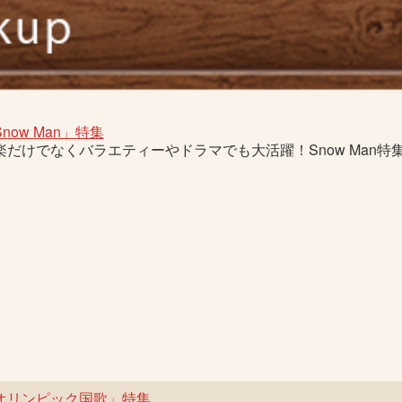
now Man」特集
楽だけでなくバラエティーやドラマでも大活躍！Snow Man特
オリンピック国歌」特集