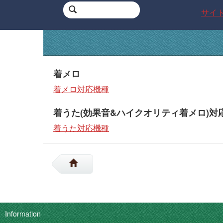
サイ
着メロ
着メロ対応機種
着うた(効果音&ハイクオリティ着メロ)対
着うた対応機種
Information