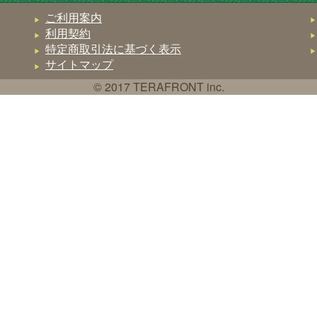
ご利用案内
利用契約
特定商取引法に基づく表示
サイトマップ
© 2017 TERAFRONT inc.